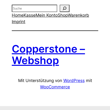
Suche
Home
Kasse
Mein Konto
Shop
Warenkorb
Imprint
Copperstone –
Webshop
Mit Unterstützung von
WordPress
mit
WooCommerce